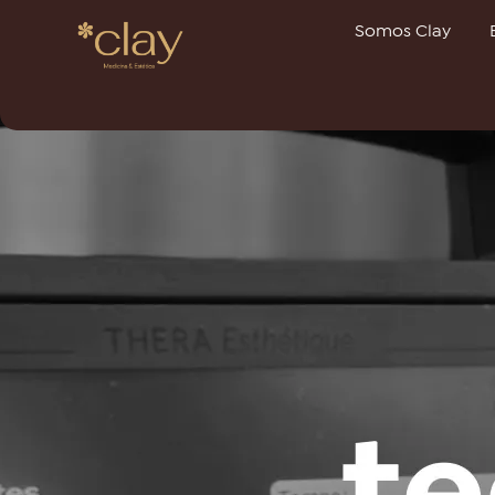
Somos Clay
Argon4