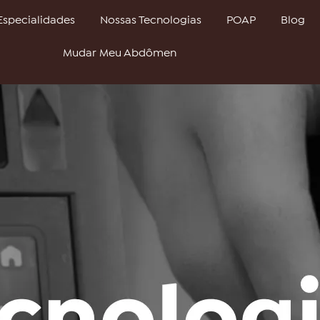
Especialidades
Nossas Tecnologias
POAP
Blog
Mudar Meu Abdômen