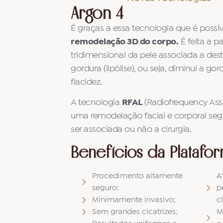
Argon 4
É graças a essa tecnologia que é possív
remodelação 3D do corpo.
É feita a p
tridimensional da pele associada a dest
gordura (lipólise), ou seja, diminui a 
flacidez.
A tecnologia
RFAL
(Radiofrequency Assi
uma remodelação facial e corporal seg
ser associada ou não a cirurgia.
Benefícios da Platafo
Procedimento altamente
A
seguro;
p
Minimamente invasivo;
cl
Sem grandes cicatrizes;
M